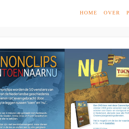
HOME
OVER