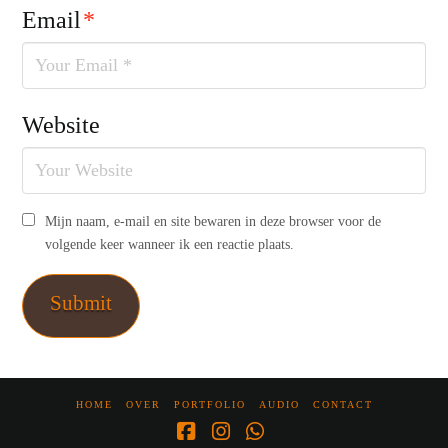
Email
*
Website
Mijn naam, e-mail en site bewaren in deze browser voor de
volgende keer wanneer ik een reactie plaats.
HOME
OVER
PORTFOLIO
AUDIO
CONTACT