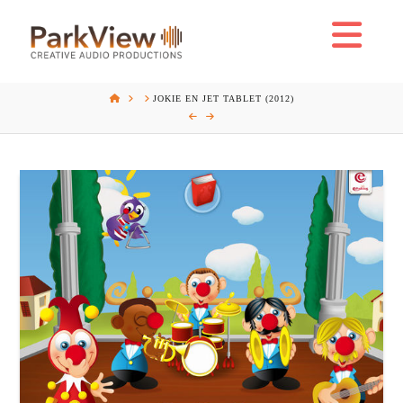
Na
HOME
JOKIE EN JET TABLET (2012)