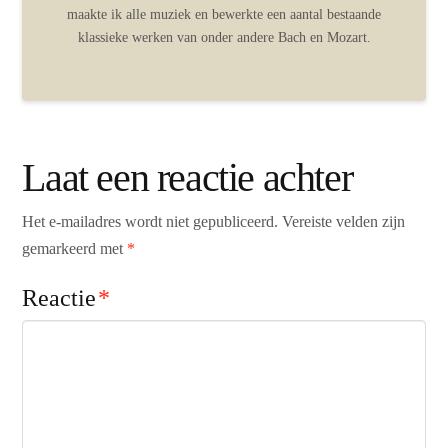
maakte ik alle muziek en bewerkte een aantal bestaande
klassieke werken van onder andere Bach en Mozart.
Laat een reactie achter
Het e-mailadres wordt niet gepubliceerd.
Vereiste velden zijn
gemarkeerd met
*
Reactie
*