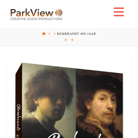
Na
HOME
REMBRANDT 400 JAAR