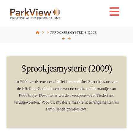
Na
HOME
SPROOKJESMYSTERIE (2009)
Sprookjesmysterie (2009)
In 2009 verdwenen er allerlei items uit het Sprookjesbos van
de Efteling. Zoals de schat van de draak en het mandje van
Roodkapje. Deze items werden verspreid over Nederland
teruggevonden. Voor dit mysterie maakte ik arrangementen en
aanvullende composities.